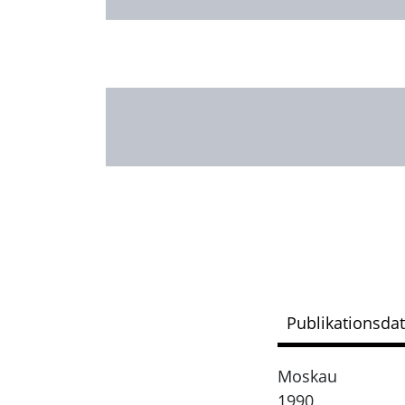
Publikationsda
Moskau
1990