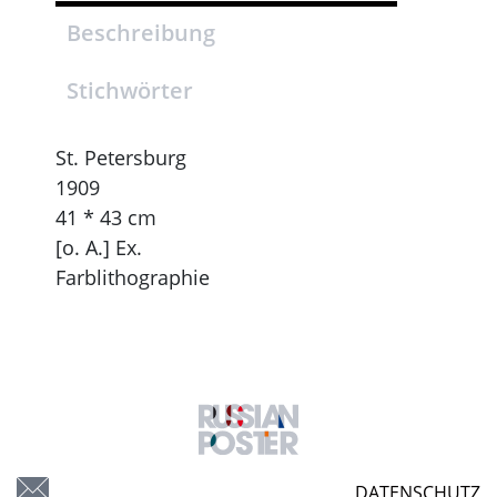
Beschreibung
Stichwörter
St. Petersburg
1909
41 * 43 cm
[o. A.] Ex.
Farblithographie
DATENSCHUTZ