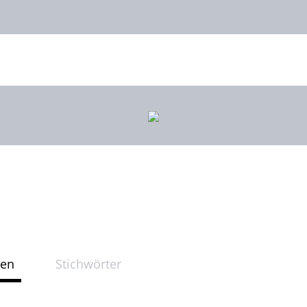
ten
Stichwörter