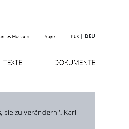
|
DEU
tuelles Museum
Projekt
RUS
TEXTE
DOKUMENTE
, sie zu verändern". Karl