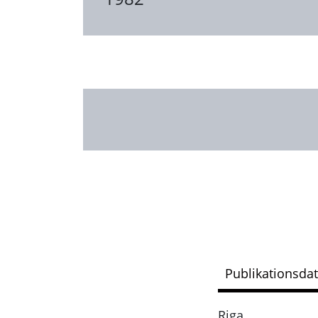
Publikationsda
Riga