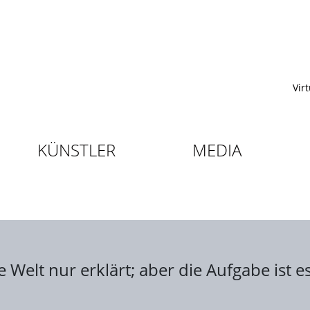
Vir
KÜNSTLER
MEDIA
Welt nur erklärt; aber die Aufgabe ist es