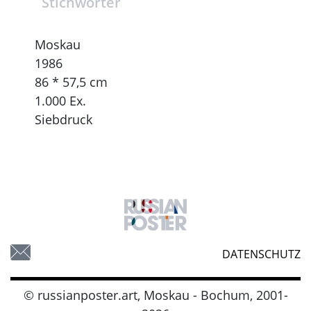
Stichwörter
Moskau
1986
86 * 57,5 cm
1.000 Ex.
Siebdruck
DATENSCHUTZ
© russianposter.art, Moskau - Bochum, 2001-