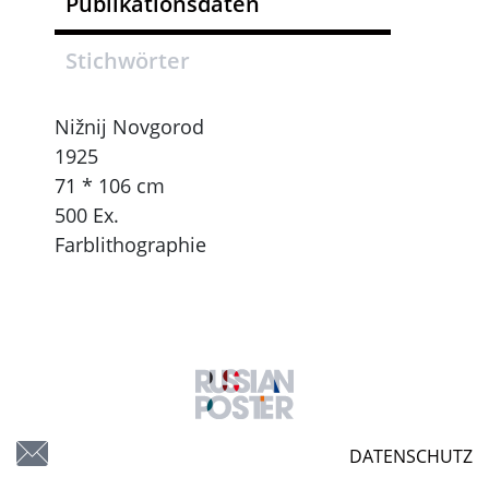
Publikationsdaten
Stichwörter
Nižnij Novgorod
1925
71 * 106 cm
500 Ex.
Farblithographie
DATENSCHUTZ