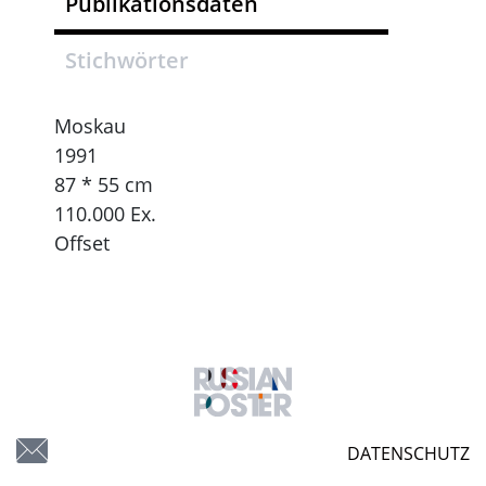
Publikationsdaten
Stichwörter
Moskau
1991
87 * 55 cm
110.000 Ex.
Offset
DATENSCHUTZ