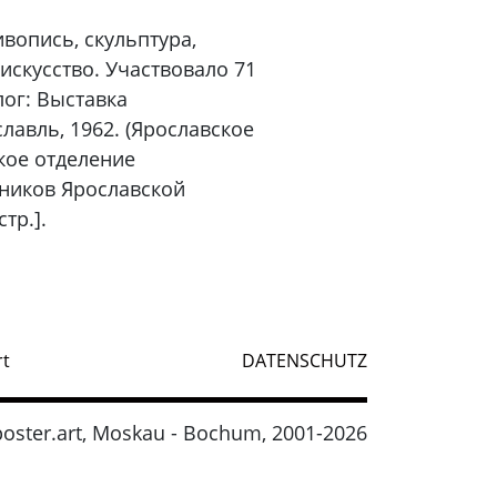
ивопись, скульптура,
искусство. Участвовало 71
ог: Выставка
лавль, 1962. (Ярославское
кое отделение
жников Ярославской
тр.].
rt
DATENSCHUTZ
oster.art, Moskau - Bochum, 2001-2026