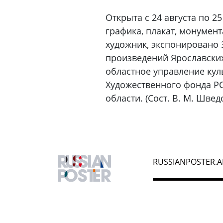
Открыта с 24 августа по 25
графика, плакат, монумен
художник, экспонировано 
произведений Ярославских 
областное управление кул
Художественного фонда РС
области. (Сост. В. М. Швед
RUSSIANPOSTER.A