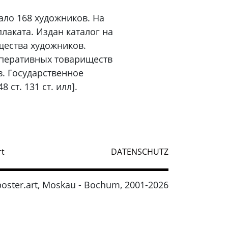
вало 168 художников. На
лаката. Издан каталог на
щества художников.
ооперативных товариществ
. Государственное
ст. 131 ст. илл].
rt
DATENSCHUTZ
oster.art, Moskau - Bochum, 2001-2026