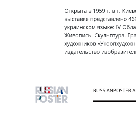
Открыта в 1959 г. в г. Ки
выставке представлено 469
украинском языке: IV Обл
Живопись. Скульптура. Гр
художников «Укоопхудожни
издательство изобразитель
RUSSIANPOSTER.A