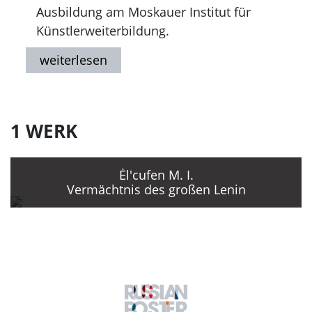
Ausbildung am Moskauer Institut für
Künstlerweiterbildung.
Seit 1968 Tätigkeit in der Werkstatt für
Sichtagitation.
1997 Gestorben in Moskau.
1 WERK
Ėl'cufen M. I.
Vermächtnis des großen Lenin