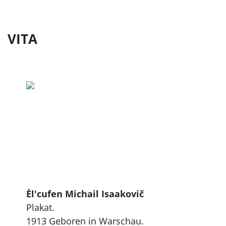
VITA
Ėl'cufen Michail Isaakovič
Plakat.
1913 Geboren in Warschau.