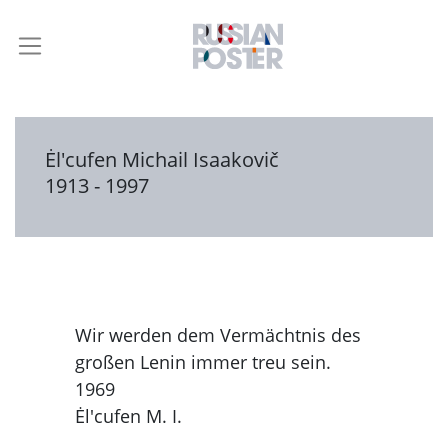
Ėl'cufen Michail Isaakovič
1913 - 1997
Wir werden dem Vermächtnis des
großen Lenin immer treu sein.
1969
Ėl'cufen M. I.